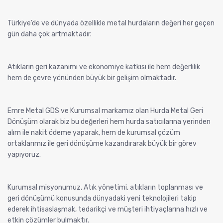
Türkiye’de ve dünyada özellikle metal hurdaların değeri her geçen
gün daha çok artmaktadır.
Atıkların geri kazanımı ve ekonomiye katkısı ile hem değerlilik
hem de çevre yönünden büyük bir gelişim olmaktadır.
Emre Metal GDS ve Kurumsal markamız olan Hurda Metal Geri
Dönüşüm olarak biz bu değerleri hem hurda satıcılarına yerinden
alım ile nakit ödeme yaparak, hem de kurumsal çözüm
ortaklarımız ile geri dönüşüme kazandırarak büyük bir görev
yapıyoruz.
Kurumsal misyonumuz, Atık yönetimi, atıkların toplanması ve
geri dönüşümü konusunda dünyadaki yeni teknolojileri takip
ederek ihtisaslaşmak, tedarikçi ve müşteri ihtiyaçlarına hızlı ve
etkin çözümler bulmaktır.