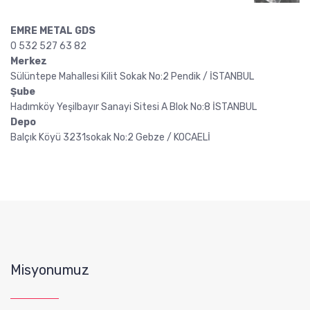
EMRE METAL GDS
0 532 527 63 82
Merkez
Sülüntepe Mahallesi Kilit Sokak No:2 Pendik / İSTANBUL
Şube
Hadımköy Yeşilbayır Sanayi Sitesi A Blok No:8 İSTANBUL
Depo
Balçık Köyü 3231sokak No:2 Gebze / KOCAELİ
Misyonumuz